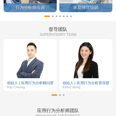
行为分析师培训
家庭辅导培训
督导团队
SUPERVISORY TEAM
创始人 | 应用行为分析顾问督
创始人 | 应用行为分析资深督
导
Ray Cheung
导
Kelley Wong
应用行为分析师团队
BEHAVIOUR THERAPISTS