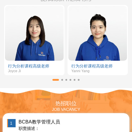
行为分析课程高级老师
行为分析课程高级老师
Joyce Ji
Yanni Yang
热招职位
JOB VACANCY
BCBA教学管理人员
1
职责描述：